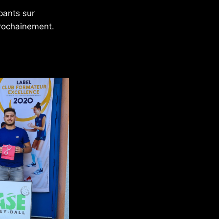
pants sur
prochainement.