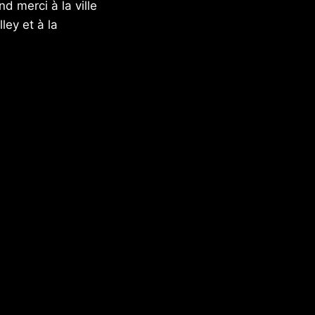
d merci à la ville
ley et à la