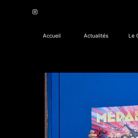
Aller
au
contenu
Accueil
Actualités
Le 