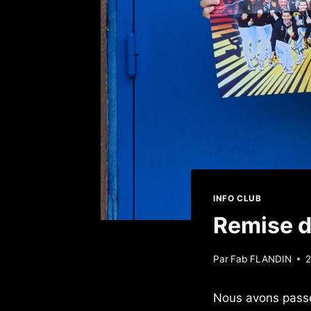
INFO CLUB
Remise d
Par
Fab FLANDIN
2
Nous avons passé