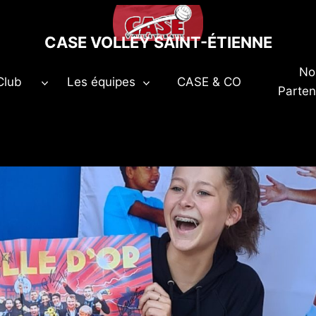
CASE VOLLEY SAINT-ÉTIENNE
No
Club
Les équipes
CASE & CO
Parten