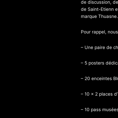
de discussion, de
de Saint-Etienn e
marque Thuasne.
Pour rappel, nous
– Une paire de c
– 5 posters dédic
– 20 enceintes Bl
– 10 x 2 places d
– 10 pass musées 