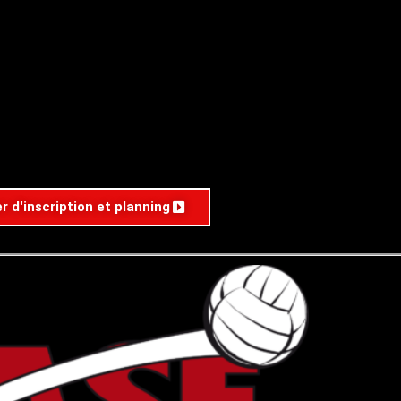
r d'inscription et planning