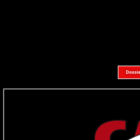
Dossie