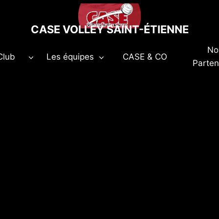
CASE VOLLEY SAINT-ÉTIENNE
No
Club
Les équipes
CASE & CO
Parten