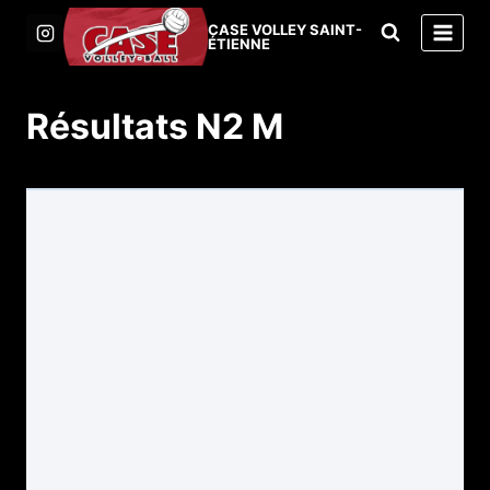
Aller
CASE VOLLEY SAINT-
au
ÉTIENNE
contenu
Résultats N2 M