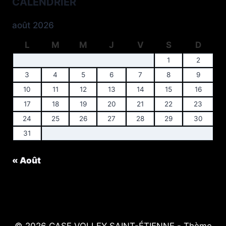
CALENDRIER
août 2026
L
M
M
J
V
S
D
1
2
3
4
5
6
7
8
9
10
11
12
13
14
15
16
17
18
19
20
21
22
23
24
25
26
27
28
29
30
31
« Août