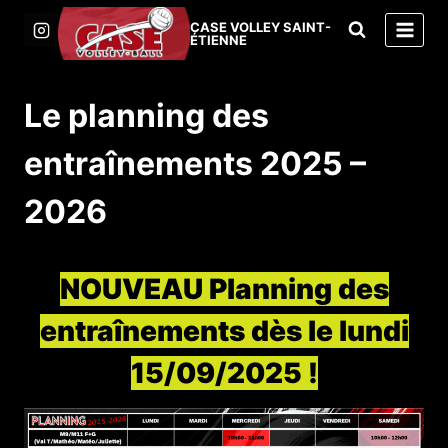
Aller
CASE VOLLEY SAINT-
au
ÉTIENNE
contenu
Le planning des
entraînements 2025 –
2026
NOUVEAU Planning des
entraînements dès le lundi
15/09/2025 !